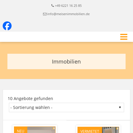
+49 6221 16 25 85
info@meisenimmobilien.de
Immobilien
10 Angebote gefunden
NEU
VERMIETET