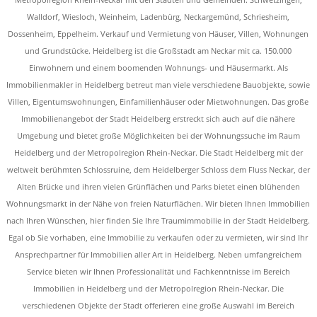
Walldorf, Wiesloch, Weinheim, Ladenbürg, Neckargemünd, Schriesheim,
Dossenheim, Eppelheim. Verkauf und Vermietung von Häuser, Villen, Wohnungen
und Grundstücke. Heidelberg ist die Großstadt am Neckar mit ca. 150.000
Einwohnern und einem boomenden Wohnungs- und Häusermarkt. Als
Immobilienmakler in Heidelberg betreut man viele verschiedene Bauobjekte, sowie
Villen, Eigentumswohnungen, Einfamilienhäuser oder Mietwohnungen. Das große
Immobilienangebot der Stadt Heidelberg erstreckt sich auch auf die nähere
Umgebung und bietet große Möglichkeiten bei der Wohnungssuche im Raum
Heidelberg und der Metropolregion Rhein-Neckar. Die Stadt Heidelberg mit der
weltweit berühmten Schlossruine, dem Heidelberger Schloss dem Fluss Neckar, der
Alten Brücke und ihren vielen Grünflächen und Parks bietet einen blühenden
Wohnungsmarkt in der Nähe von freien Naturflächen. Wir bieten Ihnen Immobilien
nach Ihren Wünschen, hier finden Sie Ihre Traumimmobilie in der Stadt Heidelberg.
Egal ob Sie vorhaben, eine Immobilie zu verkaufen oder zu vermieten, wir sind Ihr
Ansprechpartner für Immobilien aller Art in Heidelberg. Neben umfangreichem
Service bieten wir Ihnen Professionalität und Fachkenntnisse im Bereich
Immobilien in Heidelberg und der Metropolregion Rhein-Neckar. Die
verschiedenen Objekte der Stadt offerieren eine große Auswahl im Bereich