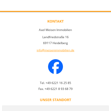
KONTAKT
Axel Meisen Immobilien
Landfriedstraße 16
69117 Heidelberg
info@meisenimmobilien.de
Tel. +49 6221 16 25 85
Fax. +49 6221 8 93 68 79
UNSER STANDORT