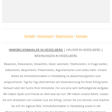
Kontakt
-
Impressum
-
Datenschutz
-
Sitemap
IMMOBILIENMAKLER IN HEIDELBERG
|
HÄUSER IN HEIDELBERG
|
WOHNUNGEN IN HEIDELBERG
Bewerten, Diskutieren, Verwerfen, Ideen sammeln, Telefonieren, in Frage stellen,
Kalkulieren, Akquirieren, Präsentieren, Argumentieren und vieles mehr. Unsere
Arbeit als Immobilienmakler in Heidelberg ist abwechslungsreich und
anspruchsvoll. Tag für Tag übernehmen wir Verantwortung für Ihren Erfolg beim
Verkauf oder der Suche Ihrer Immobilie. Für uns eine sehr befriedigende Aufgabe.
Wir haben Spaß und Freude an dem was wir tun. Wir lieben unsere Arbeit. Lassen
Sie sich anstecken von unserer Lust am Erfolg. Lernen Sie uns kennen und machen
Sie sich Ihr eigenes Bild. Immobilienmakler in Heidelberg sowie in der
Metropolregion Rhein-Neckar mit den Städten und Gemeinden: Schwetzingen,