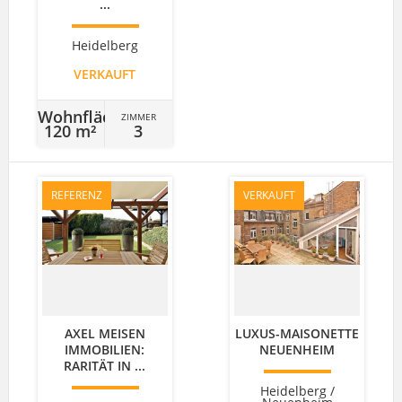
...
Heidelberg
VERKAUFT
Wohnfläche
ZIMMER
120 m²
3
REFERENZ
VERKAUFT
AXEL MEISEN
LUXUS-MAISONETTE
IMMOBILIEN:
NEUENHEIM
RARITÄT IN ...
Heidelberg /