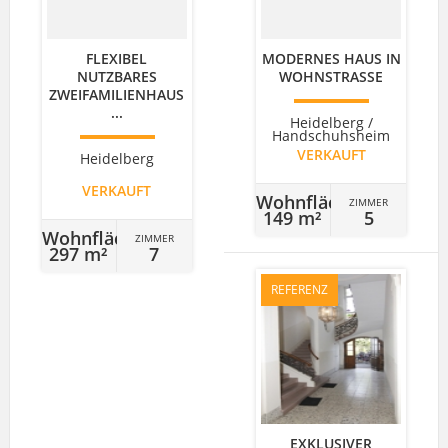
FLEXIBEL
MODERNES HAUS IN
NUTZBARES
WOHNSTRASSE
ZWEIFAMILIENHAUS
...
Heidelberg /
Handschuhsheim
VERKAUFT
Heidelberg
VERKAUFT
Wohnfläche
ZIMMER
149 m²
5
Wohnfläche
ZIMMER
297 m²
7
REFERENZ
EXKLUSIVER